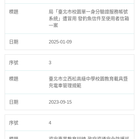
11. 臺北市立西松高級中學電子郵件帳號管理辦法
局「臺北市校園單一身分驗證服務帳號
系統」遭冒用 發釣魚信件至使用者信箱
12.學生活動肖像使用授權同意書
一案
2025-01-09
3
臺北市立西松高級中學校園教育載具暨
充電車管理規範
2023-09-15
4
資安專業教育訓練-政府資通安全防護巡