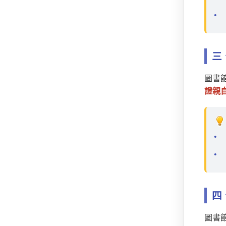
三
圖書館
證親
四
圖書館