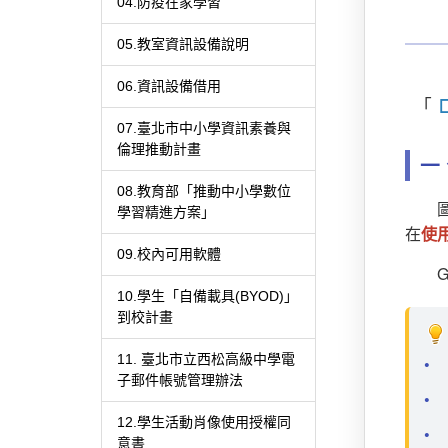
04.防疫在家學習
05.教室資訊設備說明
06.資訊設備借用
「
07.臺北市中小學資訊素養與
倫理推動計畫
一
08.教育部「推動中小學數位
學習精進方案」
在
使
09.校內可用軟體
G
10.學生「自備載具(BYOD)」
到校計畫
11. 臺北市立西松高級中學電
子郵件帳號管理辦法
12.學生活動肖像使用授權同
意書