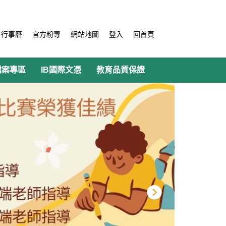
行事曆
官方粉專
網站地圖
登入
回首頁
檔案專區
IB國際文憑
教育品質保證