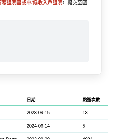
清寒證明書或中/低收入戶證明
）提交至圖
日期
點選次數
2023-09-15
13
2024-06-14
5