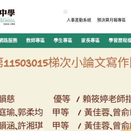
:::
人事差勤系統
預決算月報專區
網路服務
教師專區
學生專區
家長專區
學習歷程