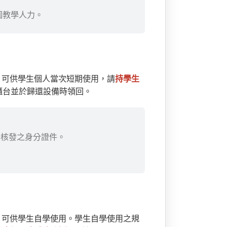
園教學人力。
 Go）可供學生個人當次短期使用，請
持學生
櫃台並於歸還設備時領回。
所核發之身分證件。
 Go）可供學生自學使用。學生自學使用之規