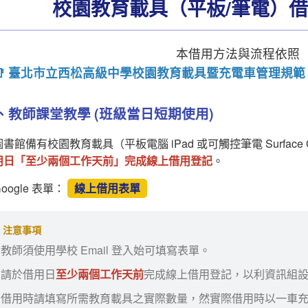
校園教育載具（平板/筆電）
本借用方法與流程依照
📑 臺北市立西松高級中學校園教育載具暨充電車管理規範 (11
、教師課堂教學 (班級當日短期使用)
圖書館備有校園教育載具（平板電腦 iPad 或可觸控筆電 Surfa
用日「至少兩個工作天前」完成線上借用登記
。
oogle 表單：
線上借用表單
注意事項
教師須使用學校 Email 登入始可填寫表單。
請於借用日
至少兩個工作天前
完成線上借用登記，以利資訊組
借用時請填寫所需教育載具之實際數量，然實際借用時以一車