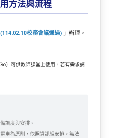
借用方法與流程
4.02.10校務會議通過)
」辦理。
ce Go）可供教師課堂上使用，若有需求請
設備調度與安排。
充電車為原則，依照資訊組安排，無法