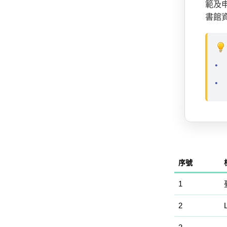
範及
書館
序號
1
2