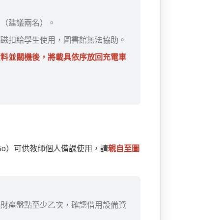
用（建議兩名）。
或磁扣給學生使用，圖書館無法協助。
資料並關機後，將載具依序放回充電車
e Go）可供教師個人備課使用，請
親自至圖
行財產盤點至少乙次，確認借用設備資