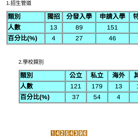
1.招生管道
數位校史
類別
獨招
分發入學
申請入學
永續校園
人數
13
89
151
百分比(%)
4
27
46
2.學校類別
類別
公立
私立
海外
人數
121
179
13
百分比(%)
37
54
4