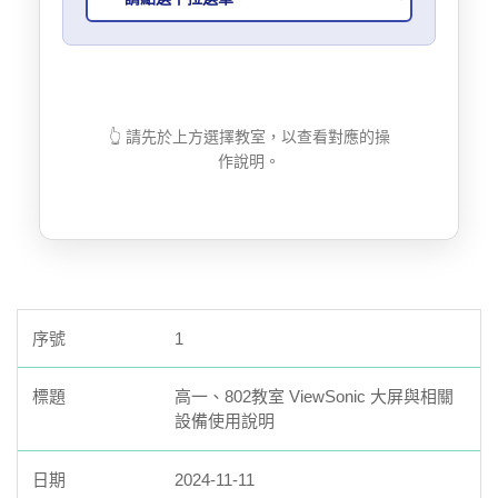
11. 臺北市立西松高級中學電子郵件帳號管理辦法
12.學生活動肖像使用授權同意書
👆 請先於上方選擇教室，以查看對應的操
作說明。
1
高一、802教室 ViewSonic 大屏與相關
設備使用說明
2024-11-11