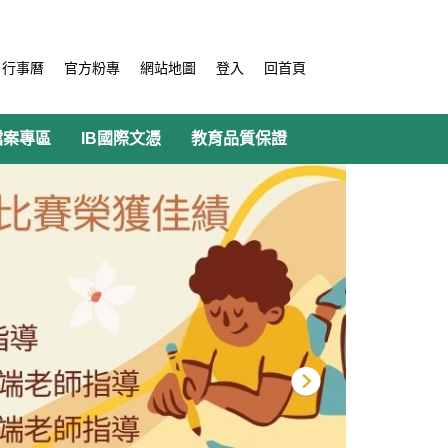
行事曆
官方粉專
網站地圖
登入
回首頁
檔案專區
IB國際文憑
教育品質保證