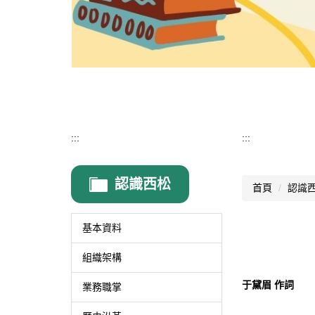
:::
:::
認識西松
首頁
認識
基本資料
組織架構
于黛眉 作詞
業務職掌