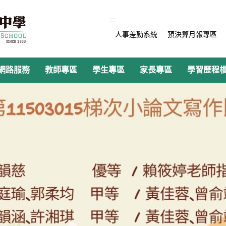
:::
人事差勤系統
預決算月報專區
網路服務
教師專區
學生專區
家長專區
學習歷程