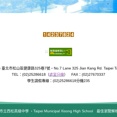
:::
臺北市松山區健康路325巷7號‧No.7 Lane 325 Jian Kang Rd. Taipei Tai
TEL：(02)25286618（
處室分機
） FAX：(02)27670337
學生請假專線：(02)25286618分機235
西松高級中學 ‧Taipei Municipal Xisong High School 最佳瀏覽解析