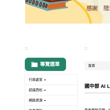
:::
:::
導覽選單
首頁
行政處室
國中部 AI 
認識西松
網路資源