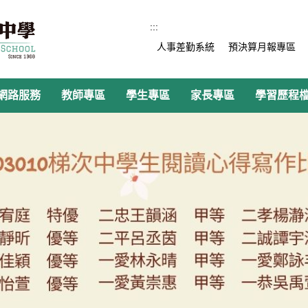
:::
人事差勤系統
預決算月報專區
網路服務
教師專區
學生專區
家長專區
學習歷程