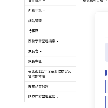
最後更新日期 :
2
文件資料
西松亮點
網站管理
行事曆
西松學習歷程檔案
家長會
家長專區
臺北市111年度臺北酷課雲師
資增能推廣
教育品質保證
防疫在家學習專區