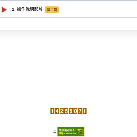
▶
2. 操作說明影片
學生篇
:::