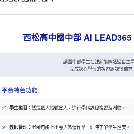
025-11-27
資訊群組 :
admin
西松高中國中部 AI LEAD36
讓國中部學生在課餘能夠透過自主
完成課程學習的複習跟課後補充
平台特色功能
透過個人帳號登入，進行學科課程複習及測驗。
✅
學生複習：
老師可線上出卷與派發作業，即時了解學生進度。
✅
教師管理：