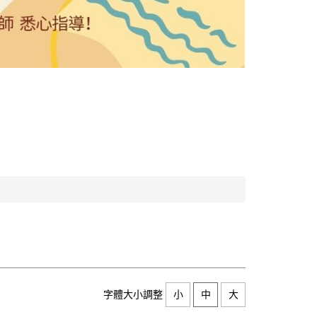
字體大小調整
小
中
大