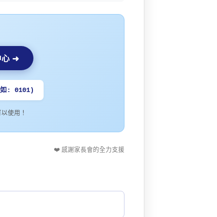
中心 ➜
: 0101)
可以使用！
❤️ 感謝家長會的全力支援