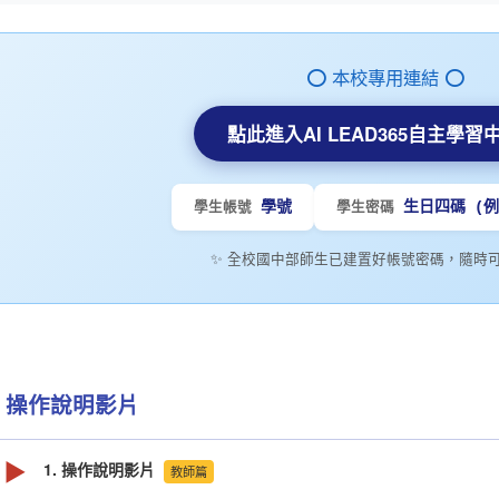
⭕ 本校專用連結 ⭕
點此進入AI LEAD365自主學習
學號
生日四碼 (例如
學生帳號
學生密碼
✨ 全校國中部師生已建置好帳號密碼，隨時
操作說明影片
▶
1. 操作說明影片
教師篇