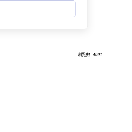
瀏覽數:
4991