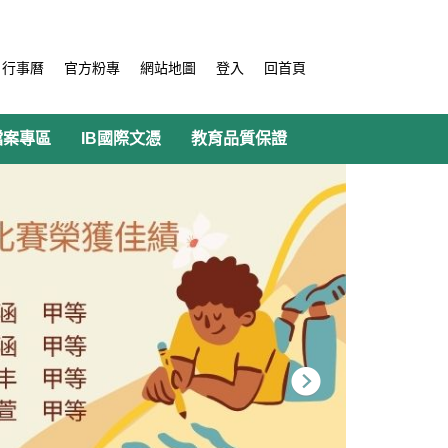
行事曆
官方粉專
網站地圖
登入
回首頁
檔案專區
IB國際文憑
教育品質保證