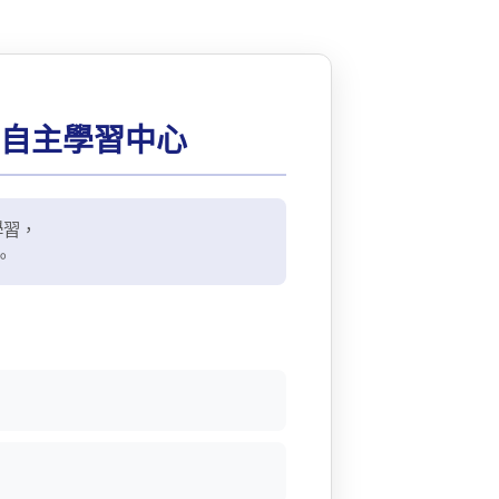
5 自主學習中心
學習，
。