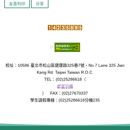
友善列印
分享
臺北市111年度臺北酷課雲師資增能推廣
教育品質保證
防疫在家學習專區
:::
校址：10586 臺北市松山區健康路325巷7號‧No.7 Lane 325 Jian
Kang Rd. Taipei Taiwan R.O.C.
TEL：(02)25286618（
處室分機
） FAX：(02)27670337
學生請假專線：(02)25286618分機235