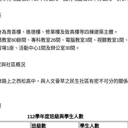
築
分為育善樓、進德樓、修業樓及致真樓等四棟建築主體。
教室60餘間、專科教室26間、電腦教室3間、視聽教室1間
場1座、活動中心1間及辦公室30間。
置與社區概況
康路上之西松高中，與人文薈萃之民生社區有密不可分的關係
。
模
112學年度班級與學生人數
班級數
學生人數