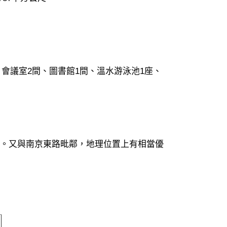
、會議室2間、圖書館1間、溫水游泳池1座、
。又與南京東路毗鄰，地理位置上有相當優