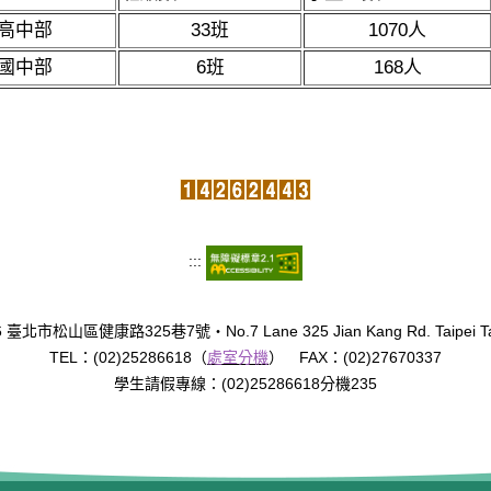
高中部
33班
1070人
國中部
6班
168人
:::
臺北市松山區健康路325巷7號‧No.7 Lane 325 Jian Kang Rd. Taipei Tai
TEL：(02)25286618（
處室分機
） FAX：(02)27670337
學生請假專線：(02)25286618分機235