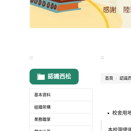
:::
:::
認識西松
首頁
認識
基本資料
組織架構
校舍用
業務職掌
本校現使用