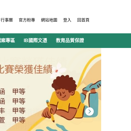
行事曆
官方粉專
網站地圖
登入
回首頁
檔案專區
IB國際文憑
教育品質保證