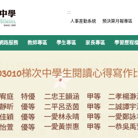
:::
人事差勤系統
預決算月報專區
網路服務
教師專區
學生專區
家長專區
學習歷程