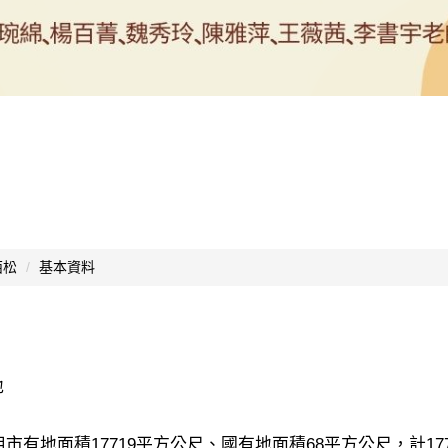
西松
基本資料
地
市有地面積17719平方公尺、國有地面積68平方公尺，計17