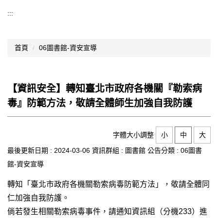
導覽選單
:::
行政處室
首頁
06圖書館-資安宣導
認識西松
網路資源
【資訊安全】轉知臺北市政府各機關『勒索病
文件資料
毒』防範方法，敬請全體師生加強自我防護
西松亮點
網站管理
字體大小調整
小
中
大
最後更新日期 :
2024-03-06
資訊群組 :
圖書館
公告分類 :
06圖書
行事曆
館-資安宣導
西松學習歷程檔案
轉知「臺北市政府各機關勒索病毒防範方法」，敬請全體同
家長會
仁加強自我防護。
倘若發生相關勒索病毒事件，請通知資訊組（分機233）進
家長專區