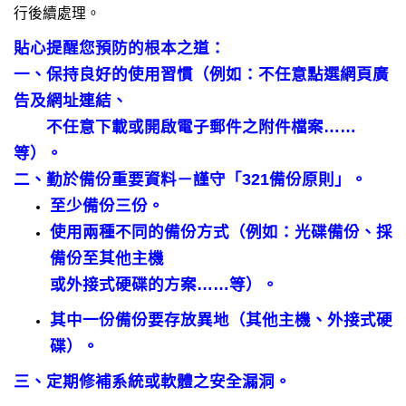
行後續處理。
臺北市111年度臺北酷課雲師資增能推廣
貼心提醒您預防的根本之道：
教育品質保證
一、保持良好的使用習慣（例如：不任意點選網頁廣
告及網址連結、
防疫在家學習專區
不任意下載或開啟電子郵件之附件檔案……
等）。
二、勤於備份重要資料－謹守「321備份原則」。
至少備份三份。
使用兩種不同的備份方式（例如：光碟備份、採
備份至其他主機
或外接式硬碟的方案……等）。
其中一份備份要存放異地（其他主機、外接式硬
碟）。
三、定期修補系統或軟體之安全漏洞。