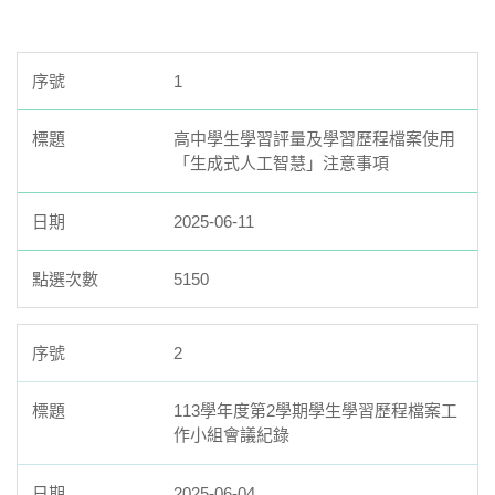
本校學習歷程檔案說明會錄影
▶️ YouTube 播放清單
1
本校學習歷程檔案補充規定
高中學生學習評量及學習歷程檔案使用
🔗 查閱規定
「生成式人工智慧」注意事項
本校學習歷程檔案工作小組會議紀錄
🔗 會議紀錄
2025-06-11
5150
2
113學年度第2學期學生學習歷程檔案工
作小組會議紀錄
2025-06-04