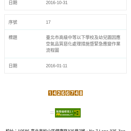
2016-10-31
17
臺北市高級中等以下學校及幼兒園因應
空氣品質惡化處理措施暨緊急應變作業
流程圖
2016-01-11
:::
校址：10586 臺北市松山區健康路325巷7號‧No.7 Lane 325 Jian