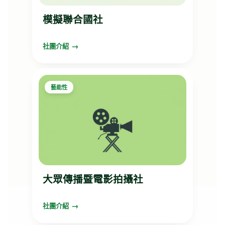
模擬聯合國社
社團介紹
藝能性
大眾傳播暨電影拍攝社
社團介紹