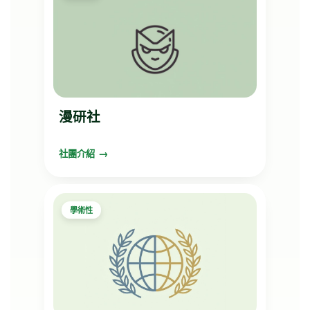
漫研社
社團介紹
學術性