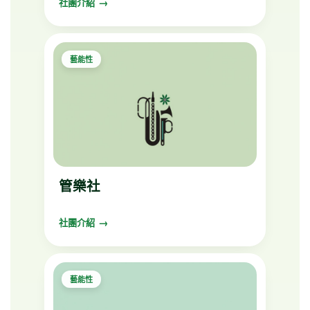
社團介紹
藝能性
管樂社
社團介紹
藝能性