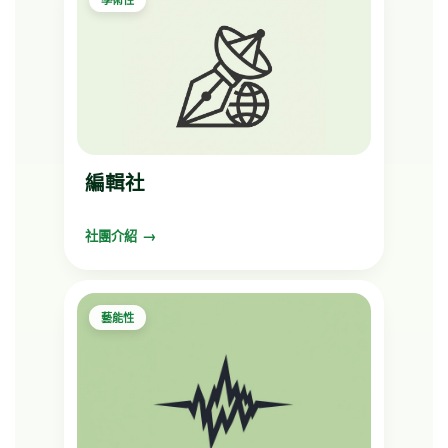
編輯社
社團介紹
藝能性