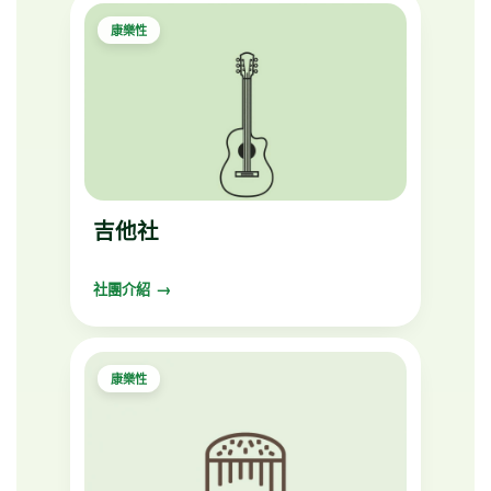
康樂性
學生事務相關文件
吉他社
社團介紹
康樂性