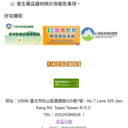
衛生藥品器材統計與報告事項。
好站連結
:::
校址：10586 臺北市松山區健康路325巷7號‧No.7 Lane 325 Jian
Kang Rd. Taipei Taiwan R.O.C.
TEL：(02)25286618（
處室分機