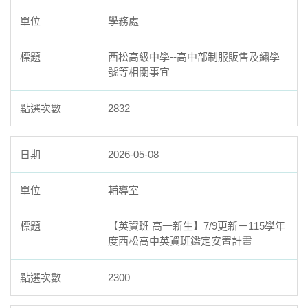
學務處
西松高級中學--高中部制服販售及繡學
號等相關事宜
2832
2026-05-08
輔導室
【英資班 高一新生】7/9更新－115學年
度西松高中英資班鑑定安置計畫
2300