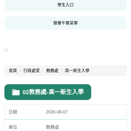
學生入口
在家線上上課規定與申請
營養午餐菜單
校外人士協助教學或活動要點
:::
首頁
行政處室
教務處
高一新生入學
02教務處-高一新生入學
2026-08-07
教務處