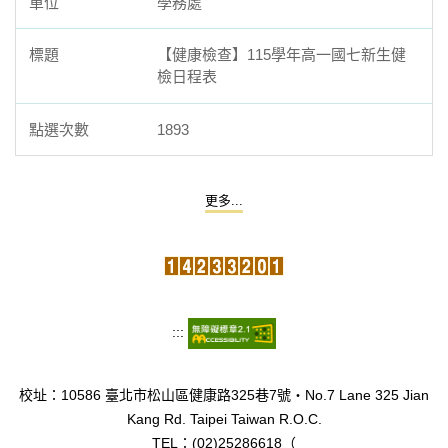
學務處
【健康檢查】115學年高一國七新生健
檢日程表
1893
更多...
:::
校址：10586 臺北市松山區健康路325巷7號‧No.7 Lane 325 Jian
Kang Rd. Taipei Taiwan R.O.C.
TEL：(02)25286618（