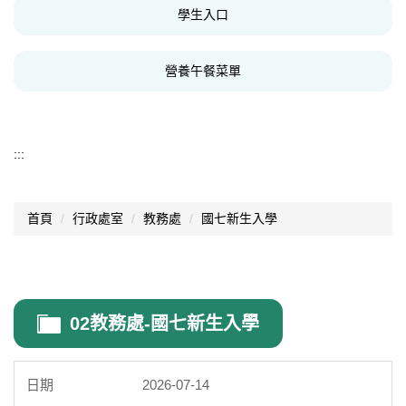
學生入口
在家線上上課規定與申請
營養午餐菜單
校外人士協助教學或活動要點
:::
首頁
行政處室
教務處
國七新生入學
02教務處-國七新生入學
2026-07-14