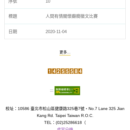
10
人間有情關懷癲癇徵文比賽
2020-11-04
更多...
:::
校址：10586 臺北市松山區健康路325巷7號‧No.7 Lane 325 Jian
Kang Rd. Taipei Taiwan R.O.C.
TEL：(02)25286618（
處室分機