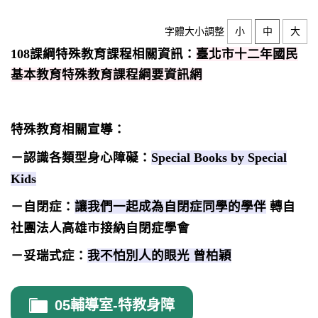
字體大小調整
小
中
大
108課綱特殊教育課程相關資訊：
臺北市十二年國民
基本教育特殊教育課程綱要資訊網
特殊教育相關宣導：
－認識各類型身心障礙：
Special Books by Special
Kids
－自閉症：
讓我們一起成為自閉症同學的學伴
轉自
社團法人高雄市接納自閉症學會
－妥瑞式症：
我不怕別人的眼光 曾柏穎
05輔導室-特教身障