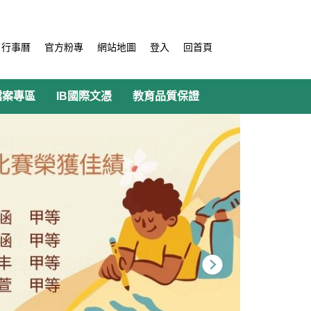
行事曆
官方粉專
網站地圖
登入
回首頁
檔案專區
IB國際文憑
教育品質保證