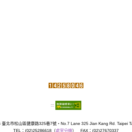
:::
臺北市松山區健康路325巷7號‧No.7 Lane 325 Jian Kang Rd. Taipei Tai
TEL：(02)25286618（
處室分機
） FAX：(02)27670337