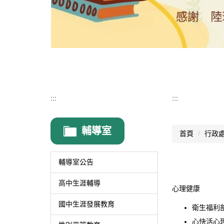
:::
:::
輔導室
首頁
行政
輔導室公告
高中生涯輔導
心理健康
國中生涯發展教育
衛生福利
心快活心