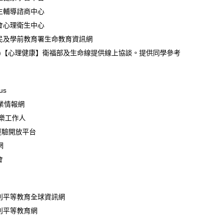
生輔導諮商中心
會心理衛生中心
民及學前教育署生命教育資訊網
告)【心理健康】衛福部及生命線提供線上協談。提供同學參考
us
就業情報網
快樂工作人
經驗開放平台
網
會
別平等教育全球資訊網
別平等教育網