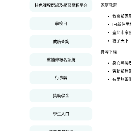
家庭教育
特色課程選課及學習歷程平台
教育部家
學校日
IFI新住
臺北市家
親子天下
成績查詢
身障平權
重補修報名系統
身心障礙
勞動部無
行事曆
有愛無礙
獎助學金
學生入口