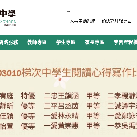
:::
人事差勤系統
預決算月報專區
網路服務
教師專區
學生專區
家長專區
學習歷程