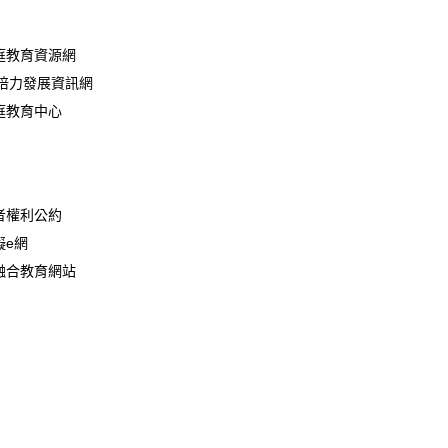
庭教育資源網
民培力發展資訊網
庭教育中心
者權利公約
礙e網
融合教育網站