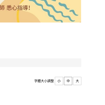
字體大小調整
小
中
大