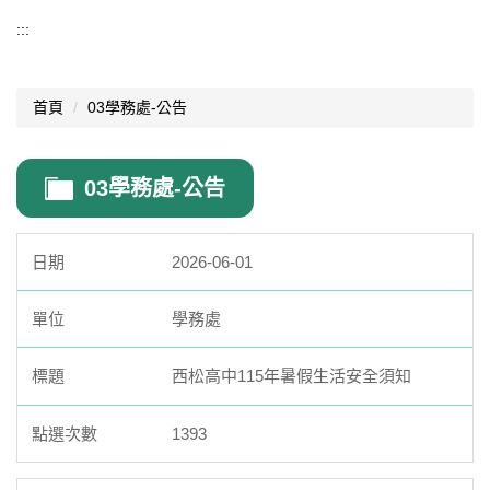
學務處
:::
學務處公告
首頁
03學務處-公告
訓育組
生輔組
03學務處-公告
體育組
衛生組
2026-06-01
學生手冊
學務處
常見問題
西松高中115年暑假生活安全須知
法規表單
1393
會議記錄
交通安全專區