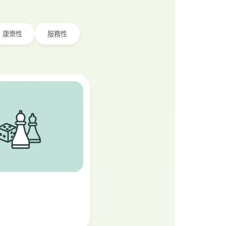
康樂性
服務性