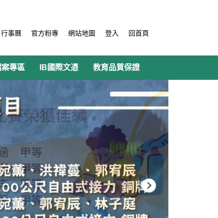
行事曆
官方粉專
網站地圖
登入
回首頁
檔案專區
IB國際文憑
教育品質保證