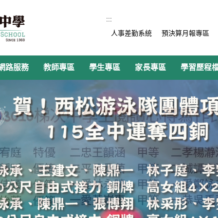
:::
人事差勤系統
預決算月報專區
網路服務
教師專區
學生專區
家長專區
學習歷程