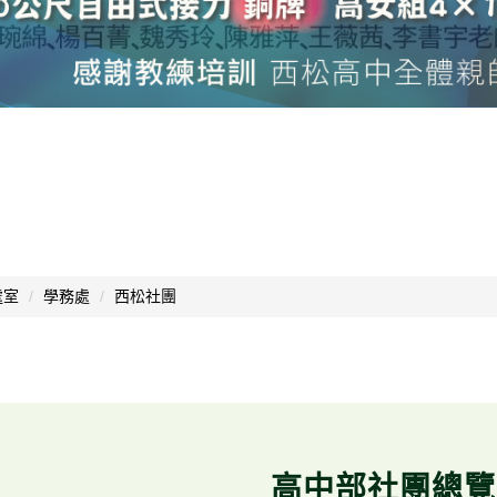
處室
學務處
西松社團
高中部社團總覽