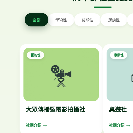
全部
學術性
藝能性
運動性
藝能性
康樂性
大眾傳播暨電影拍攝社
桌遊社
社團介紹
社團介紹