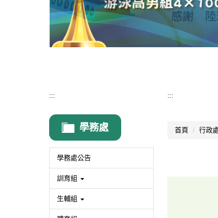
:::
:::
學務處
首頁
行政
學務處公告
訓育組
生輔組