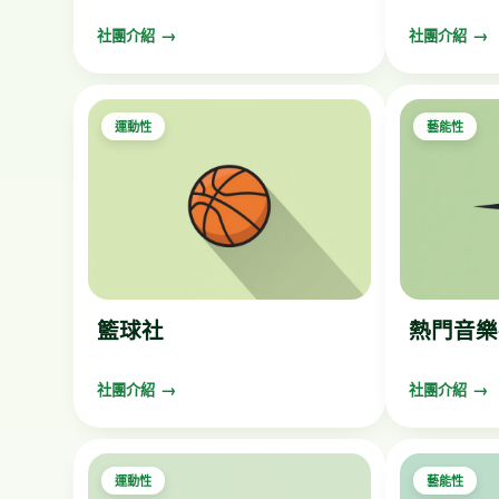
社團介紹
社團介紹
運動性
藝能性
籃球社
熱門音樂
社團介紹
社團介紹
運動性
藝能性