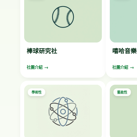
棒球研究社
嘻哈音樂
社團介紹
社團介紹
學術性
藝能性