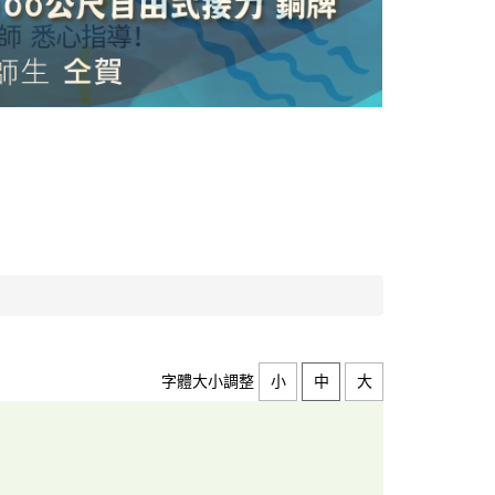
字體大小調整
小
中
大