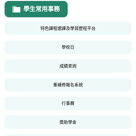
人事室
學生常用事務
人事室公告
特色課程選課及學習歷程平台
人事簡訊
法規表單
學校日
年度計畫
成績查詢
重補修報名系統
行事曆
獎助學金