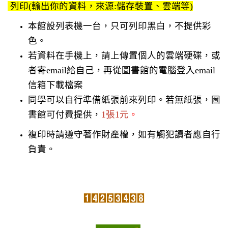
列印(輸出你的資料，來源:儲存裝置、雲端等)
檔案下載
本館設列表機一台，只可列印黑白，不提供彩
資訊組
色。
若資料在手機上，請上傳置個人的雲端硬碟，或
者寄email給自己，再從圖書館的電腦登入email
信箱下載檔案
同學可以自行準備紙張前來列印。若無紙張，圖
書館可付費提供，
1張1元
。
複印時請遵守著作財產權，如有觸犯讀者應自行
負責。