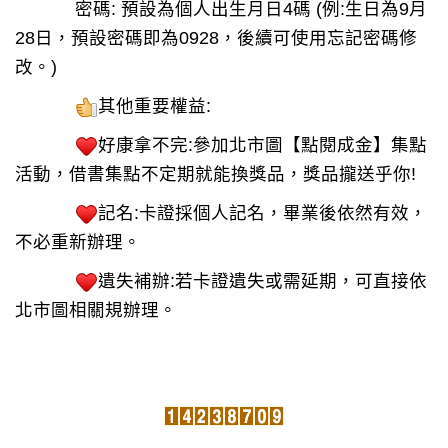
密碼: 預設為個人出生月日4碼 (例:生日為9月
28日，預設密碼即為0928，後續可使用忘記密碼修
改。)
其他重要權益:
好康拿不完:參加北市圖【點閱成金】集點
活動，借書集點不定期就能換獎品，獎品攏送乎你!
記名:卡證採個人記名，畢業後依然有效，
不必重新辦理。
遺失補辦:若卡證遺失或需延期，可直接依
北市圖相關規辦理。