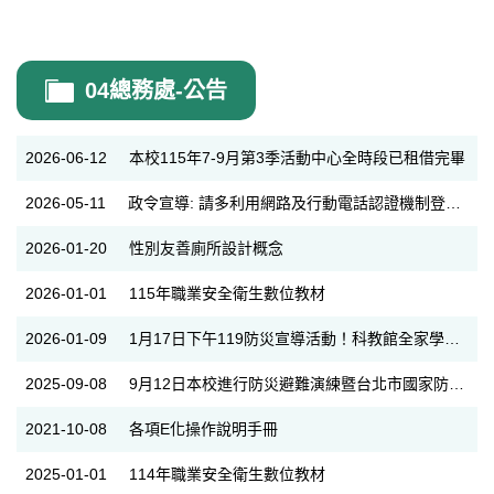
04總務處-公告
2026-06-12
本校115年7-9月第3季活動中心全時段已租借完畢
2026-05-11
政令宣導: 請多利用網路及行動電話認證機制登入報稅系統，辧理 114年度綜合所得稅申報。
2026-01-20
性別友善廁所設計概念
2026-01-01
115年職業安全衛生數位教材
2026-01-09
1月17日下午119防災宣導活動！科教館全家學防災、拿好禮。
2025-09-08
9月12日本校進行防災避難演練暨台北市國家防災日示範學校演練
2021-10-08
各項E化操作說明手冊
2025-01-01
114年職業安全衛生數位教材