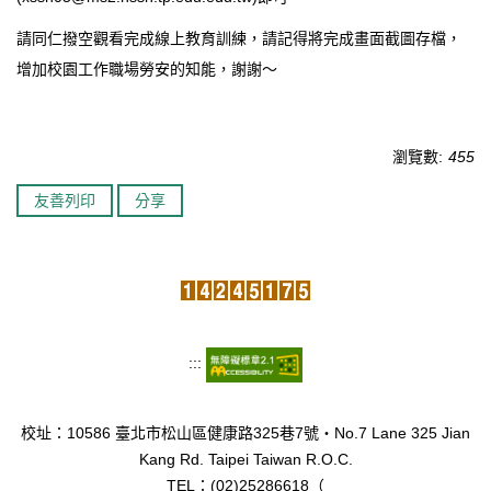
請同仁撥空觀看完成線上教育訓練，請記得將完成畫面截圖存檔，
增加校園工作職場勞安的知能，謝謝～
瀏覽數:
455
友善列印
分享
:::
校址：10586 臺北市松山區健康路325巷7號‧No.7 Lane 325 Jian
Kang Rd. Taipei Taiwan R.O.C.
TEL：(02)25286618（