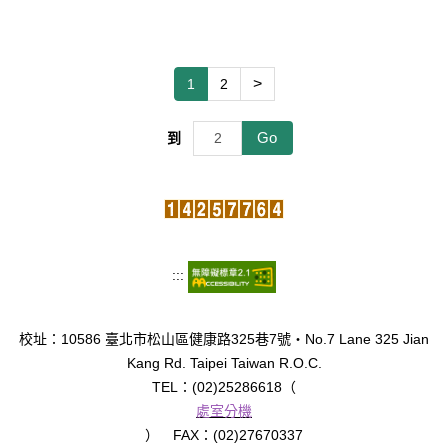
>
1
2
Go
到
:::
校址：10586 臺北市松山區健康路325巷7號‧No.7 Lane 325 Jian
Kang Rd. Taipei Taiwan R.O.C.
TEL：(02)25286618（
處室分機
） FAX：(02)27670337