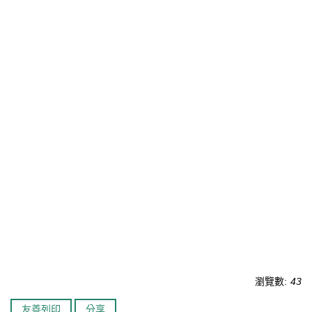
瀏覽數:
43
友善列印
分享