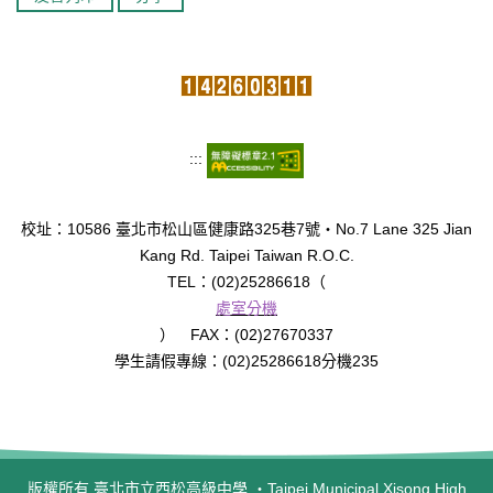
:::
校址：10586 臺北市松山區健康路325巷7號‧No.7 Lane 325 Jian
Kang Rd. Taipei Taiwan R.O.C.
TEL：(02)25286618（
處室分機
） FAX：(02)27670337
學生請假專線：(02)25286618分機235
版權所有 臺北市立西松高級中學 ‧Taipei Municipal Xisong High