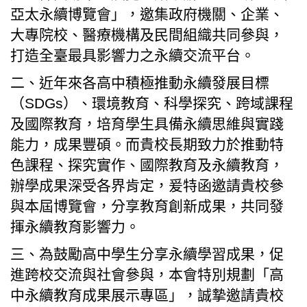
亞太永續博覽會」，邀集政府機關、企業、
臺北市111年度臺北酷課雲師資增能推廣
大專院校、醫療機構及民間組織共同參與，
打造全臺最具影響力之永續交流平台。
教育品質保證
二、近年來各高中積極推動永續發展目標
防疫在家學習專區
（SDGs）、環境教育、科學探究、跨域課程
及國際教育，培育學生具備永續思維與實踐
能力，成果豐碩。而貴校長期致力於推動特
色課程、探究實作、國際教育及永續教育，
辦學成果深受各界肯定，爰特函邀請貴校參
與本屆博覽會，分享教育創新成果，共同發
揮永續教育影響力。
三、為鼓勵高中學生分享永續學習成果，促
進跨校交流與社會參與，本會特別規劃「高
中永續教育成果展示專區」，誠摯邀請貴校