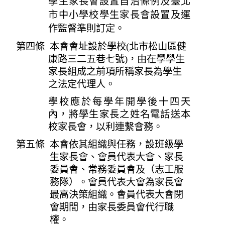
學生家長會設置自治條例及臺北
市中小學校學生家長會設置及運
作監督準則訂定。
第四條 本會會址設於學校(北市松山區健
康路三二五巷七號)，由在學學生
家長組成之前項所稱家長為學生
之法定代理人。
學校應於每學年開學後十四天
內，將學生家長之姓名電話送本
校家長會，以利連繫會務。
第五條 本會依其組織與任務，設班級學
生家長會、會員代表大會、家長
委員會、常務委員會及（志工服
務隊）。會員代表大會為家長會
最高決策組織。會員代表大會閉
會期間，由家長委員會代行職
權。