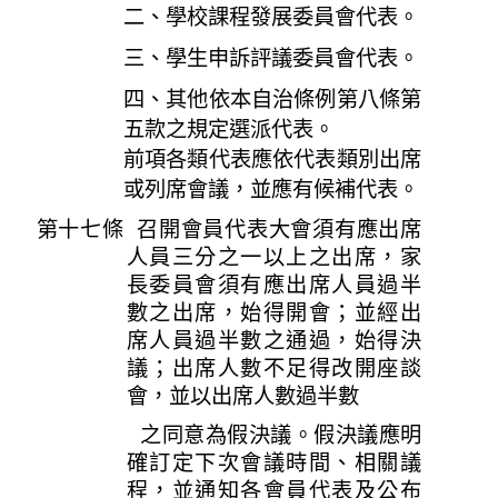
二、學校課程發展委員會代表。
三、學生申訴評議委員會代表。
四、其他依本自治條例第八條第
五款之規定選派代表。
前項各類代表應依代表類別出席
或列席會議，並應有候補代表。
第十七條 召開會員代表大會須有應出席
人員三分之一以上之出席，家
長委員會須有應出席人員過半
數之出席，始得開會；並經出
席人員過半數之通過，始得決
議；出席人數不足得改開座談
會，並以出席人數過半數
之同意為假決議。假決議應明
確訂定下次會議時間、相關議
程，並通知各會員代表及公布