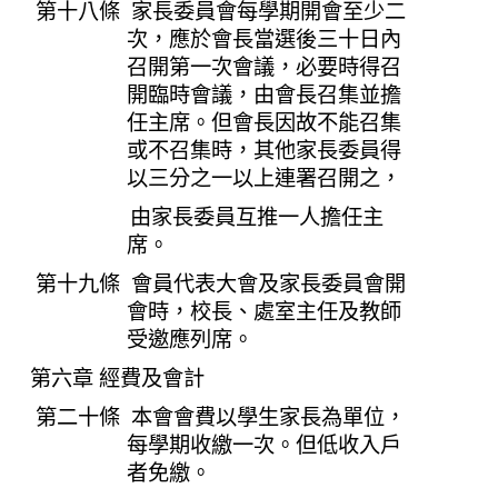
第十八條 家長委員會每學期開會至少二
次，應於會長當選後三十日內
召開第一次會議，必要時得召
開臨時會議，由會長召集並擔
任主席。但會長因故不能召集
或不召集時，其他家長委員得
以三分之一以上連署召開之，
由家長委員互推一人擔任主
席。
第十九條 會員代表大會及家長委員會開
會時，校長、處室主任及教師
受邀應列席。
第六章 經費及會計
第二十條 本會會費以學生家長為單位，
每學期收繳一次。但低收入戶
者免繳。