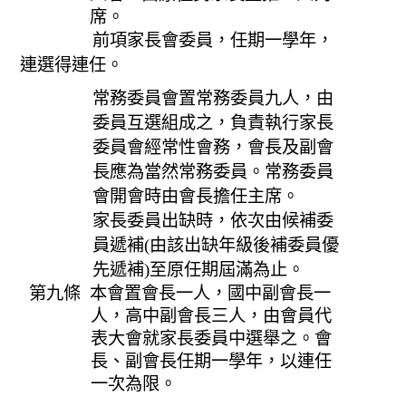
席。
前項家長會委員，任期一學年，
連選得連任。
常務委員會置常務委員九人，由
委員互選組成之，負責執行家長
委員會經常性會務，會長及副會
長應為當然常務委員。常務委員
會開會時由會長擔任主席。
家長委員出缺時，依次由候補委
員遞補(由該出缺年級後補委員優
先遞補)至原任期屆滿為止。
第九條 本會置會長一人，國中副會長一
人，高中副會長三人，由會員代
表大會就家長委員中選舉之。會
長、副會長任期一學年，以連任
一次為限。