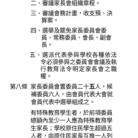
二、審議家長會組織章程。
三、審議會務計畫，收支預、決
算案。
四、選舉及罷免家長委員會委
員、常務委員、會長、副會
長。
五、選派代表參與學校各種依法
令必須參與之委員會會議及執
行教育法令明定家長會之職
權。
第八條 家長委員會置委員二十
五
人，候
補委員六人，由會員代表大會就
會員代表中選舉組成之。
有特殊教育學生者，於前項委員
總額內至少一人應為特殊教育學
生家長；學校原住民學生超過五
人者，由原住民家長互推一人列