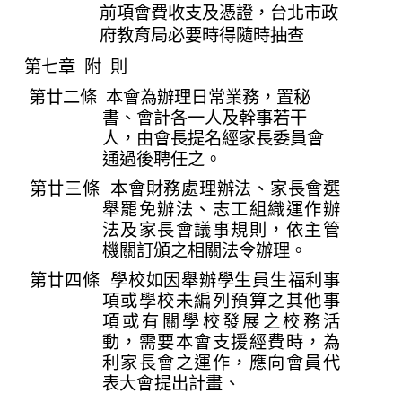
前項會費收支及憑證，台北市政
府教育局必要時得隨時抽查
第七章 附 則
第廿二條 本會為辦理日常業務，置秘
書、會計各一人及幹事若干
人，由會長提名經家長委員會
通過後聘任之。
第廿三條 本會財務處理辦法、家長會選
舉罷免辦法、志工組織運作辦
法及家長會議事規則，依主管
機關訂頒之相關法令辦理。
第廿四條 學校如因舉辦學生員生福利事
項或學校未編列預算之其他事
項或有關學校發展之校務活
動，需要本會支援經費時，為
利家長會之運作，應向會員代
表大會提出計畫、