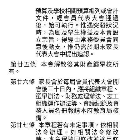
預算及學校相關預算編列或會計
文件，經會員代表大會通過
後，始可執行。惟遇突發狀況
時，為顧及學生權益及本會設
立宗旨，得經由常務委員會同
意後動支，惟仍需於期末家長
代表大會中提出追認。
第廿五條 本會解散後其財產歸學校所
有。
第廿六條 家長會於每屆會員代表大會開
會後三十日內，應將組織章程、
選舉辦法、財務處理辦法、志工
組織運作辦法等、會議紀錄及會
務人員名冊報請本府教育局核
備。
第廿七條 本章程若有未定事項，依相關
法令辦理。如相關法令修改
時，本章程隨同修改並適用修