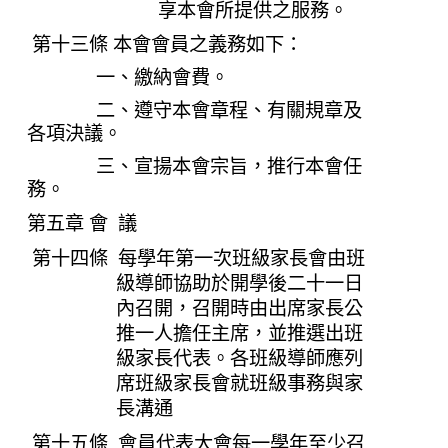
享本會所提供之服務。
第十三條 本會會員之義務如下：
一、繳納會費。
二、遵守本會章程、有關規章及
各項決議。
三、宣揚本會宗旨，推行本會任
務。
第五章 會 議
第十四條 每學年第一次班級家長會由班
級導師協助於開學後二十一日
內召開，召開時由出席家長公
推一人擔任主席，並推選出班
級家長代表。各班級導師應列
席班級家長會就班級事務與家
長溝通
第十五條 會員代表大會每一學年至少召