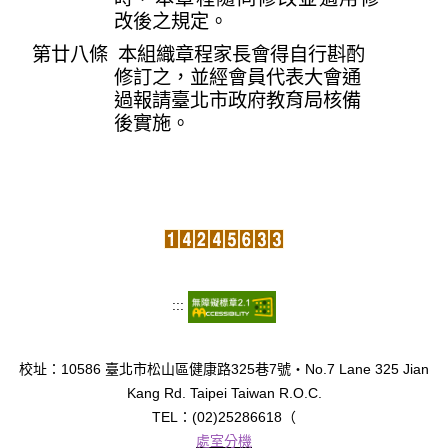
改後之規定。
第廿八條 本組織章程家長會得自行斟酌
修訂之，並經會員代表大會通
過報請臺北市政府教育局核備
後實施。
:::
校址：10586 臺北市松山區健康路325巷7號‧No.7 Lane 325 Jian
Kang Rd. Taipei Taiwan R.O.C.
TEL：(02)25286618（
處室分機