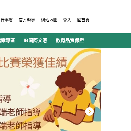
行事曆
官方粉專
網站地圖
登入
回首頁
檔案專區
IB國際文憑
教育品質保證