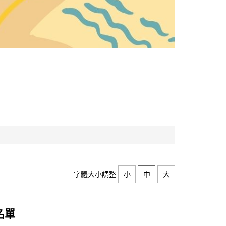
字體大小調整
小
中
大
名單