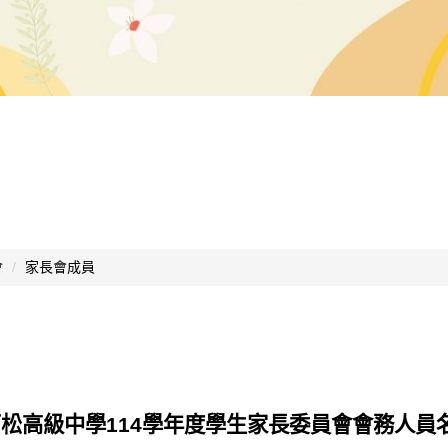
會
家長會成員
松高級中學114學年度學生家長委員會會務人員