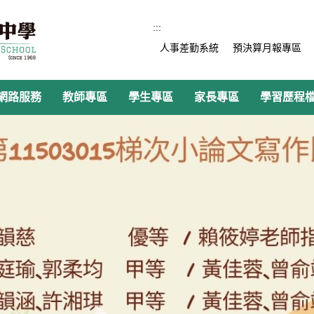
:::
人事差勤系統
預決算月報專區
網路服務
教師專區
學生專區
家長專區
學習歷程