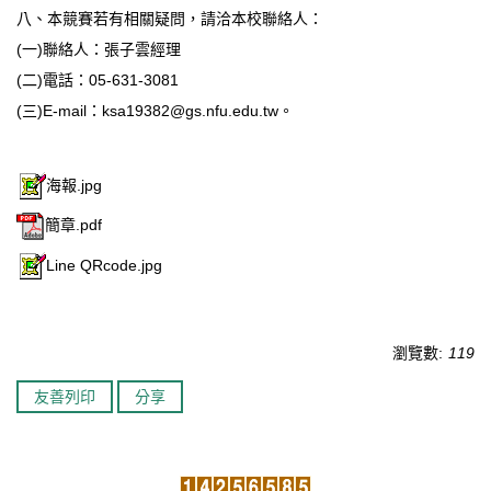
八、本競賽若有相關疑問，請洽本校聯絡人：
(一)聯絡人：張子雲經理
(二)電話：05-631-3081
(三)E-mail：
ksa19382@gs.nfu.edu.tw
。
海報.jpg
簡章.pdf
Line QRcode.jpg
瀏覽數:
119
友善列印
分享