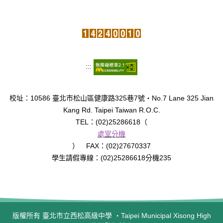
臺北市111年度臺北酷課雲師資增能推廣
教育品質保證
防疫在家學習專區
:::
校址：10586 臺北市松山區健康路325巷7號‧No.7 Lane 325 Jian
Kang Rd. Taipei Taiwan R.O.C.
TEL：(02)25286618（
處室分機
） FAX：(02)27670337
學生請假專線：(02)25286618分機235
版權所有 臺北市立西松高級中學 ‧Taipei Municipal Xisong High