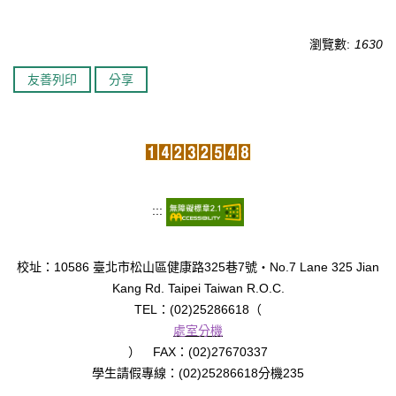
臺北市111年度臺北酷課雲師資增能推廣
瀏覽數:
1630
教育品質保證
友善列印
分享
防疫在家學習專區
:::
校址：10586 臺北市松山區健康路325巷7號‧No.7 Lane 325 Jian
Kang Rd. Taipei Taiwan R.O.C.
TEL：(02)25286618（
處室分機
） FAX：(02)27670337
學生請假專線：(02)25286618分機235