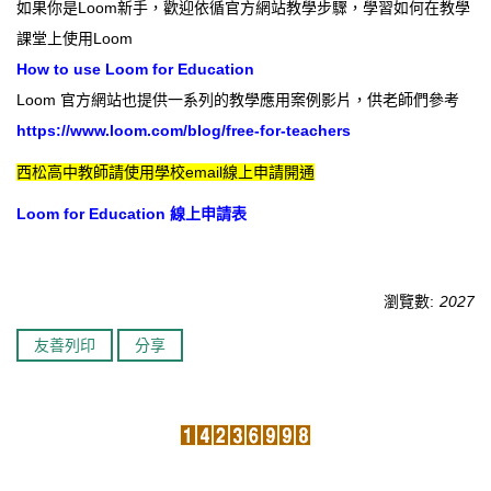
如果你是Loom新手，歡迎依循官方網站教學步驟，學習如何在教學
課堂上使用Loom
臺北市111年度臺北酷課雲師資增能推廣
How to use Loom for Education
教育品質保證
Loom 官方網站也提供一系列的教學應用案例影片，供老師們參考
https://www.loom.com/blog/free-for-teachers
防疫在家學習專區
西松高中教師請使用學校email線上申請開通
Loom for Education 線上申請表
瀏覽數:
2027
友善列印
分享