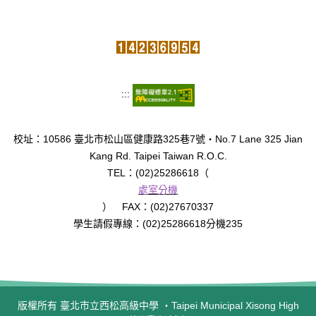
臺北市111年度臺北酷課雲師資增能推廣
教育品質保證
防疫在家學習專區
:::
校址：10586 臺北市松山區健康路325巷7號‧No.7 Lane 325 Jian
Kang Rd. Taipei Taiwan R.O.C.
TEL：(02)25286618（
處室分機
） FAX：(02)27670337
學生請假專線：(02)25286618分機235
版權所有 臺北市立西松高級中學 ‧Taipei Municipal Xisong High