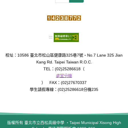
:::
校址：10586 臺北市松山區健康路325巷7號‧No.7 Lane 325 Jian
Kang Rd. Taipei Taiwan R.O.C.
TEL：(02)25286618（
處室分機
） FAX：(02)27670337
學生請假專線：(02)25286618分機235
版權所有 臺北市立西松高級中學 ‧Taipei Municipal Xisong High