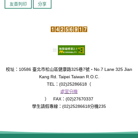
友善列印
分享
臺北市111年度臺北酷課雲師資增能推廣
教育品質保證
防疫在家學習專區
:::
校址：10586 臺北市松山區健康路325巷7號‧No.7 Lane 325 Jian
Kang Rd. Taipei Taiwan R.O.C.
TEL：(02)25286618（
處室分機
） FAX：(02)27670337
學生請假專線：(02)25286618分機235