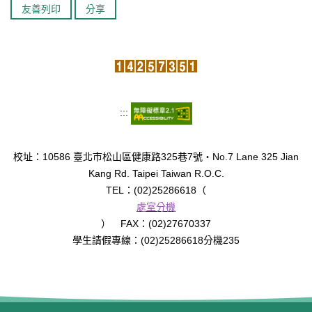
友善列印
分享
臺北市111年度臺北酷課雲師資增能推廣
教育品質保證
防疫在家學習專區
:::
校址：10586 臺北市松山區健康路325巷7號‧No.7 Lane 325 Jian
Kang Rd. Taipei Taiwan R.O.C.
TEL：(02)25286618（
處室分機
） FAX：(02)27670337
學生請假專線：(02)25286618分機235