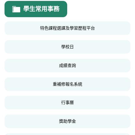
國際交流處
學生常用事務
國際處公告
特色課程選課及學習歷程平台
IBDP專區
IBDP實驗班介紹
學校日
成績查詢
重補修報名系統
行事曆
獎助學金