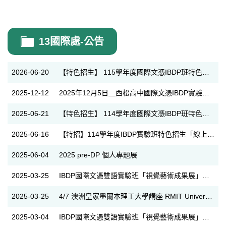
13國際處-公告
2026-06-20
【特色招生】 115學年度國際文憑IBDP班特色招生試場分配表
2025-12-12
2025年12月5日＿西松高中國際文憑IBDP實驗班招生說明會 錄影檔
2025-06-21
【特色招生】 114學年度國際文憑IBDP班特色招生試場分配表
2025-06-16
【特招】114學年度IBDP實驗班特色招生「線上報名」、「選填志願」步驟說明
2025-06-04
2025 pre-DP 個人專題展
2025-03-25
IBDP國際文憑雙語實驗班「視覺藝術成果展」圓滿落成（內附成果影片）
2025-03-25
4/7 澳洲皇家墨爾本理工大學講座 RMIT University
2025-03-04
IBDP國際文憑雙語實驗班「視覺藝術成果展」，歡迎校內外夥伴參與