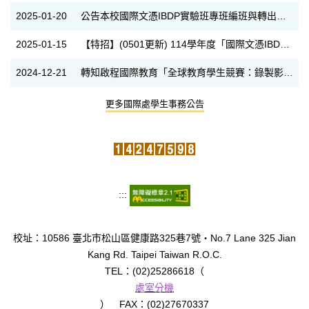
2025-01-20
公告本校國際文憑IBDP實驗班專班編班與轉出、轉入辦法1140120
2025-01-15
【特招】(0501更新) 114學年度「國際文憑IBDP雙語實驗班」特色招生簡章
2024-12-21
轉知啟程國際教育「全球教育學生競賽：錄製影片及小論文」訊息(國、高中適用)
更多國際處學生事務公告
:::
校址：10586 臺北市松山區健康路325巷7號‧No.7 Lane 325 Jian
Kang Rd. Taipei Taiwan R.O.C.
TEL：(02)25286618（
處室分機
） FAX：(02)27670337