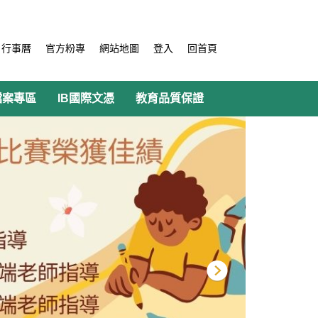
行事曆
官方粉專
網站地圖
登入
回首頁
檔案專區
IB國際文憑
教育品質保證