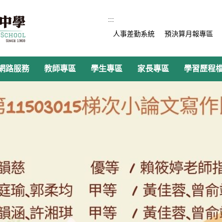
:::
人事差勤系統
預決算月報專區
網路服務
教師專區
學生專區
家長專區
學習歷程