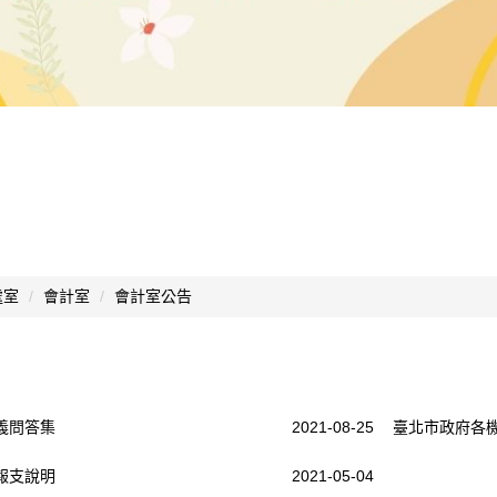
處室
會計室
會計室公告
義問答集
2021-08-25
臺北市政府各機
報支說明
2021-05-04