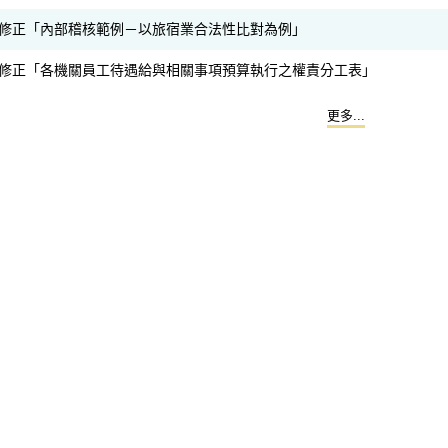
修正「內部稽核範例－以旅宿業合法性比對為例」
修正「各機關員工待遇給與相關事項預算執行之權責分工表」
更多...