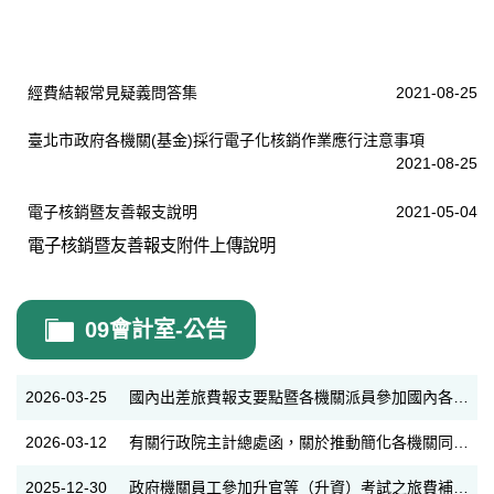
經費結報常見疑義問答集
2021-08-25
臺北市政府各機關(基金)採行電子化核銷作業應行注意事項
2021-08-25
電子核銷暨友善報支說明
2021-05-04
電子核銷暨友善報支附件上傳說明
09會計室-公告
2026-03-25
國內出差旅費報支要點暨各機關派員參加國內各項訓練或講習費用補助要點解釋彙編
2026-03-12
有關行政院主計總處函，關於推動簡化各機關同仁短程洽公搭乘計程車結報方式一案
2025-12-30
政府機關員工參加升官等（升資）考試之旅費補助事宜