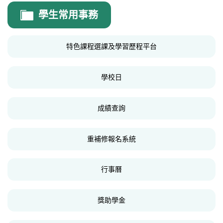
會計室
學生常用事務
會計室公告
特色課程選課及學習歷程平台
表單
預決算月報
學校日
內控專區
成績查詢
重補修報名系統
行事曆
獎助學金