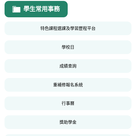
文件資料
學生常用事務
校務會議紀錄
特色課程選課及學習歷程平台
研習講義
其他文件
學校日
成績查詢
重補修報名系統
行事曆
獎助學金