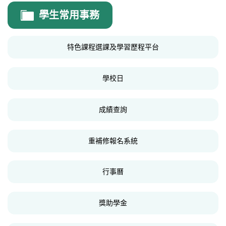
會計室
學生常用事務
會計室公告
特色課程選課及學習歷程平台
表單
預決算月報
學校日
內控專區
成績查詢
重補修報名系統
行事曆
獎助學金