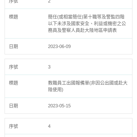
2
簡任(或相當簡任)第十職等及警監四階
以下未涉及國家安全、利益或機密之公
務員及警察人員赴大陸地區申請表
2023-06-09
3
教職員工出國報備單(非因公出國或赴大
陸使用)
2023-05-15
4