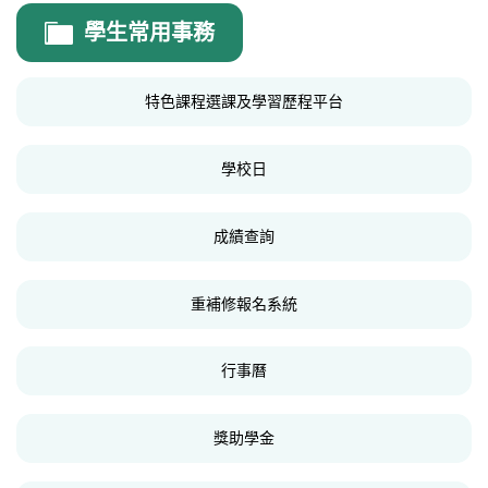
人事室
學生常用事務
人事室公告
特色課程選課及學習歷程平台
人事簡訊
法規表單
學校日
年度計畫
成績查詢
重補修報名系統
行事曆
獎助學金