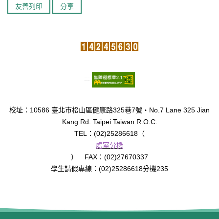
友善列印
分享
臺北市111年度臺北酷課雲師資增能推廣
教育品質保證
防疫在家學習專區
:::
校址：10586 臺北市松山區健康路325巷7號‧No.7 Lane 325 Jian
Kang Rd. Taipei Taiwan R.O.C.
TEL：(02)25286618（
處室分機
） FAX：(02)27670337
學生請假專線：(02)25286618分機235