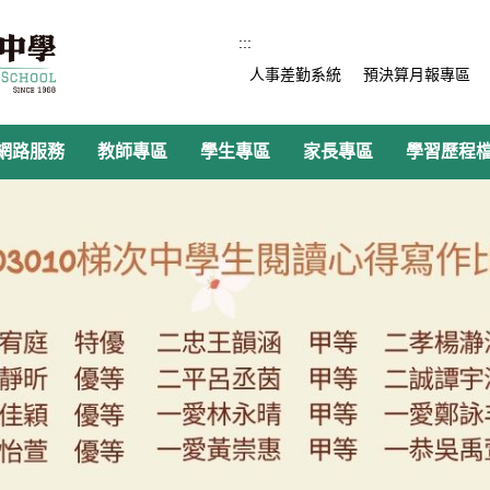
:::
人事差勤系統
預決算月報專區
網路服務
教師專區
學生專區
家長專區
學習歷程