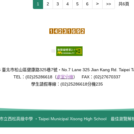
>
共
6
頁
1
2
3
4
5
6
>>
:::
臺北市松山區健康路325巷7號‧No.7 Lane 325 Jian Kang Rd. Taipei Tai
TEL：(02)25286618（
處室分機
） FAX：(02)27670337
學生請假專線：(02)25286618分機235
西松高級中學 ‧Taipei Municipal Xisong High School 最佳瀏覽解析