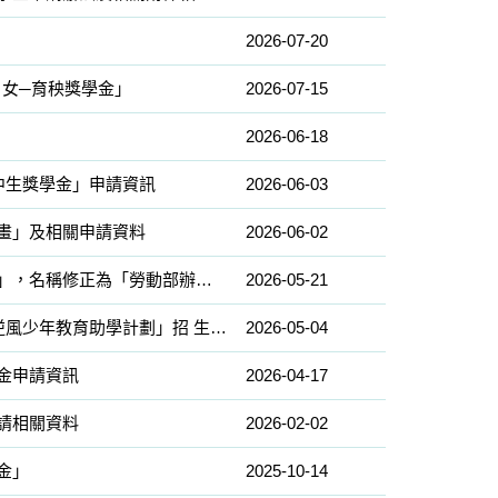
2026-07-20
 女─育秧獎學金」
2026-07-15
2026-06-18
中生獎學金」申請資訊
2026-06-03
畫」及相關申請資料
2026-06-02
【轉知】勞動部「勞動部辦理失業勞工子女就學補助實施要點」，名稱修正為「勞動部辦理失業勞工在學子女生活扶 助金實施要點」並修正內容
2026-05-21
【轉知】社團法人台灣少年權益與福利促進聯盟「115學年度逆風少年教育助學計劃」招 生海報電子檔、報名簡章、說明會文宣
2026-05-04
金申請資訊
2026-04-17
請相關資料
2026-02-02
金」
2025-10-14