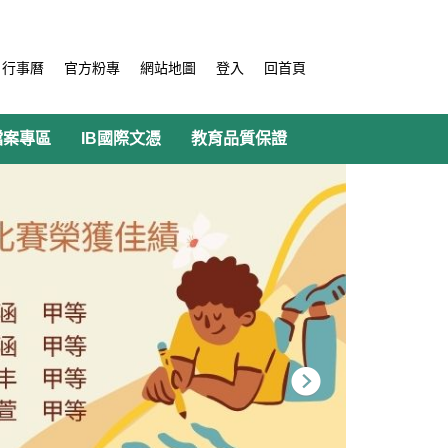
行事曆
官方粉專
網站地圖
登入
回首頁
檔案專區
IB國際文憑
教育品質保證