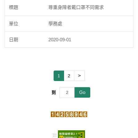
尊重身障者戴口罩不同需求
學務處
2020-09-01
>
1
2
Go
到
:::