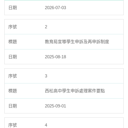
家長會
2026-07-03
學生申訴
家長專區
2
臺北市111年度臺北酷課雲師資增能推廣
教育品質保證
教育局宣導學生申訴及再申訴制度
防疫在家學習專區
2025-08-18
3
西松高中學生申訴處理案件要點
2025-09-01
4