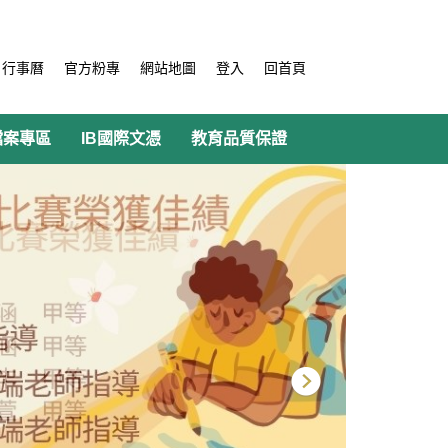
行事曆
官方粉專
網站地圖
登入
回首頁
檔案專區
IB國際文憑
教育品質保證