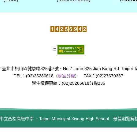
:::
臺北市松山區健康路325巷7號‧No.7 Lane 325 Jian Kang Rd. Taipei Tai
TEL：(02)25286618（
處室分機
） FAX：(02)27670337
學生請假專線：(02)25286618分機235
西松高級中學 ‧Taipei Municipal Xisong High School 最佳瀏覽解析