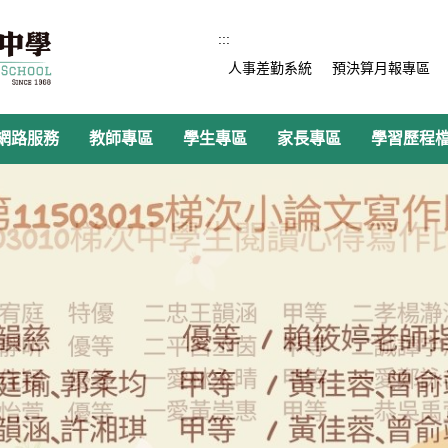
:::
人事差勤系統
預決算月報專區
網路服務
教師專區
學生專區
家長專區
學習歷程