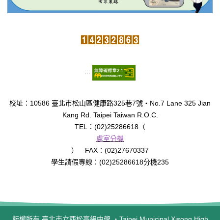
:::
校址：10586 臺北市松山區健康路325巷7號‧No.7 Lane 325 Jian
Kang Rd. Taipei Taiwan R.O.C.
TEL：(02)25286618（
處室分機
） FAX：(02)27670337
學生請假專線：(02)25286618分機235
版權所有 臺北市立西松高級中學 ‧Taipei Municipal Xisong High