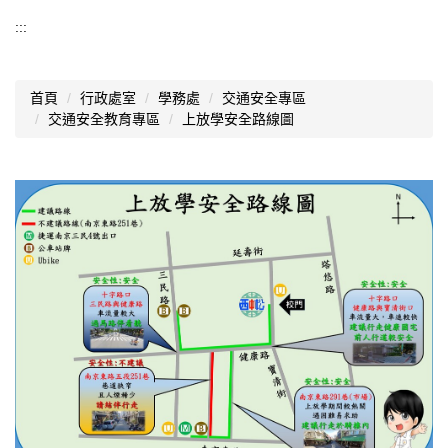
交通安全教育專區
:::
交通安全實施計畫
首頁
行政處室
學務處
交通安全專區
交安委員會
交通安全教育專區
上放學安全路線圖
交通安全宣導
愛心服務站
好站連結
上放學安全路線圖
交通安全教育影片欣賞
汽機車線上模擬考