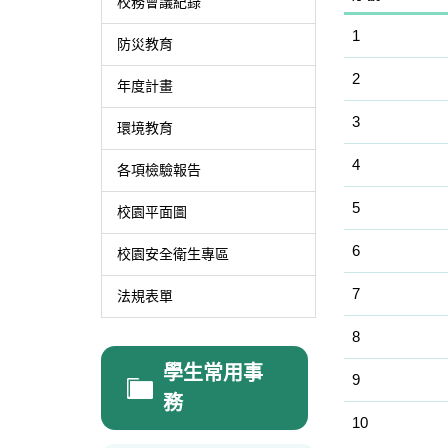
校務會議紀錄
1
防災教育
2
年度計畫
3
環境教育
4
各項檢驗報告
5
校園平面圖
6
校園安全衛生專區
7
法規表單
8
學生常用事
9
務
10