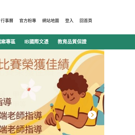
行事曆
官方粉專
網站地圖
登入
回首頁
檔案專區
IB國際文憑
教育品質保證