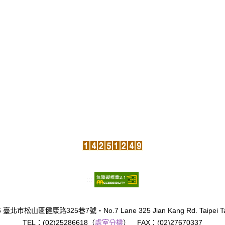
:::
臺北市松山區健康路325巷7號‧No.7 Lane 325 Jian Kang Rd. Taipei Tai
TEL：(02)25286618（
處室分機
） FAX：(02)27670337