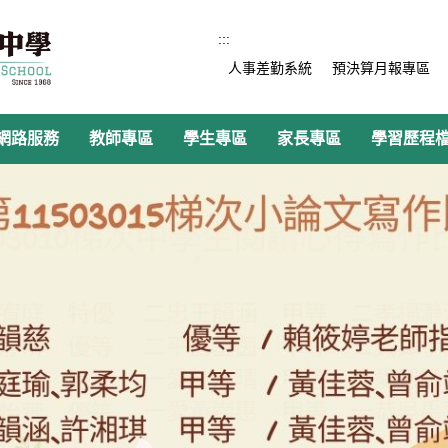
:::
人事差勤系統
預決算月報專區
網路服務
教師專區
學生專區
家長專區
學習歷程