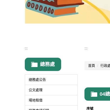
:::
:::
總務處
首頁
行政
總務處公告
公文處理
04
場地租借
序號