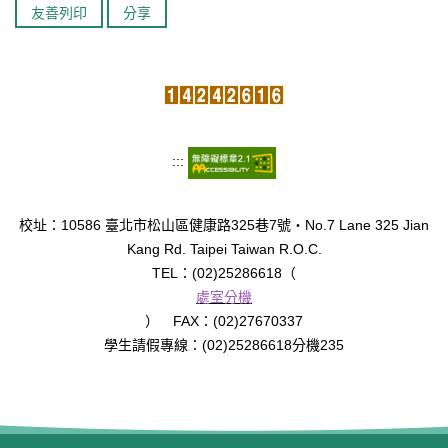
友善列印
分享
臺北市111年度臺北酷課雲師資增能推廣
教育品質保證
防疫在家學習專區
:::
校址：10586 臺北市松山區健康路325巷7號‧No.7 Lane 325 Jian
Kang Rd. Taipei Taiwan R.O.C.
TEL：(02)25286618（
處室分機
） FAX：(02)27670337
學生請假專線：(02)25286618分機235